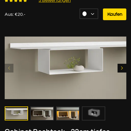
5 Bewertungen
Aus: €20.-
Kaufen
+1