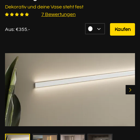
Dekorativ und deine Vase steht fest
7 Bewertungen
Aus: €355.-
Kaufen