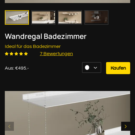
+9
Wandregal Badezimmer
Ideal für das Badezimmer
7 Bewertungen
Aus: €495.-
Kaufen