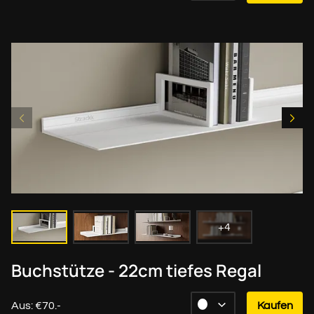
+4
Buchstütze - 22cm tiefes Regal
Aus: €70.-
Kaufen