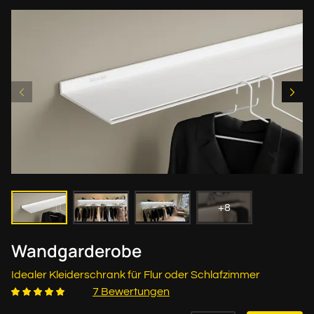
+8
Wandgarderobe
Idealer Kleiderschrank für Flur oder Schlafzimmer
7 Bewertungen