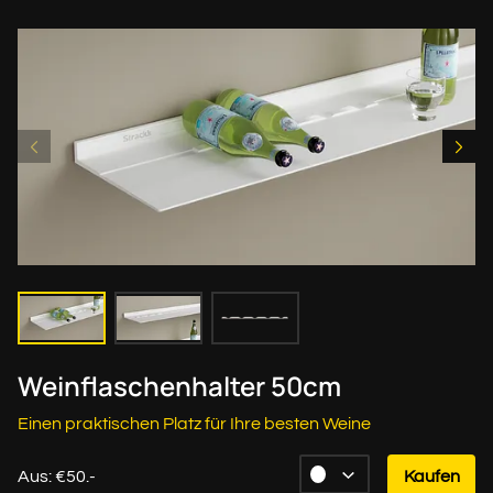
Weinflaschenhalter 50cm
Einen praktischen Platz für Ihre besten Weine
Aus: €50.-
Kaufen