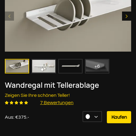
+6
Wandregal mit Tellerablage
Zeigen Sie Ihre schönen Teller!
7 Bewertungen
Aus: €375.-
Kaufen