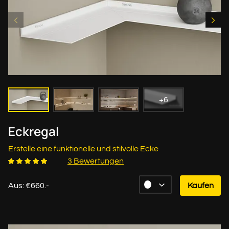
+6
Eckregal
Erstelle eine funktionelle und stilvolle Ecke
3 Bewertungen
Aus: €660.-
Kaufen