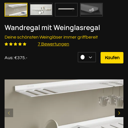
+6
Wandregal mit Weinglasregal
Deine schönsten Weingläser immer griffbereit
7 Bewertungen
Aus: €375.-
Kaufen