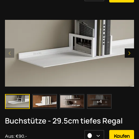
+4
Buchstütze - 29.5cm tiefes Regal
Aus: €90.-
Kaufen