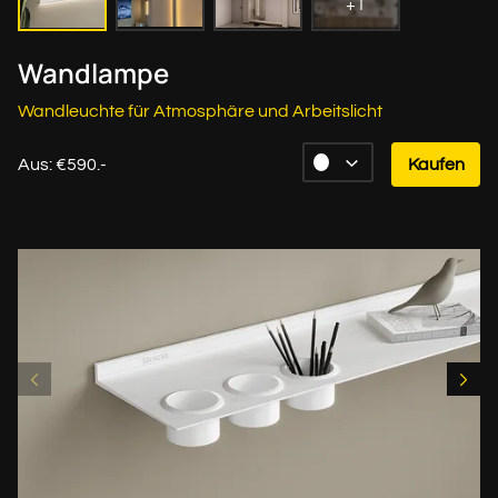
+1
Wandlampe
Wandleuchte für Atmosphäre und Arbeitslicht
Aus: €590.-
Kaufen