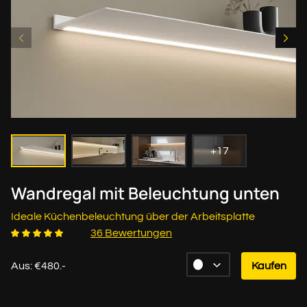
+17
Wandregal mit Beleuchtung unten
Ideale Küchenbeleuchtung über der Arbeitsplatte
36 Bewertungen
Aus: €480.-
Kaufen