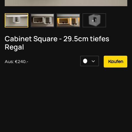
+1
Cabinet Square - 29.5cm tiefes
Regal
Aus: €240.-
Kaufen