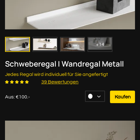
+14
Schweberegal | Wandregal Metall
Jedes Regal wird individuell für Sie angefertigt
39 Bewertungen
Aus: €100.-
Kaufen