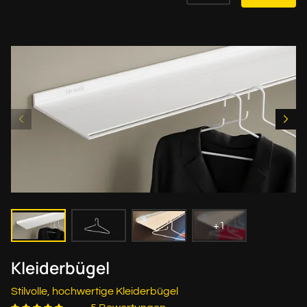
+1
Kleiderbügel
Stilvolle, hochwertige Kleiderbügel