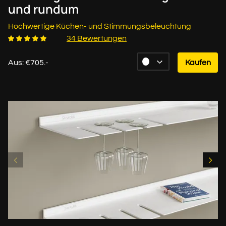
und rundum
Hochwertige Küchen- und Stimmungsbeleuchtung
34 Bewertungen
Aus: €705.-
Kaufen