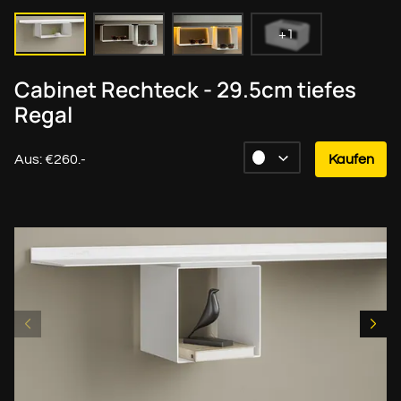
+1
Cabinet Rechteck - 29.5cm tiefes
Regal
Aus: €260.-
Kaufen