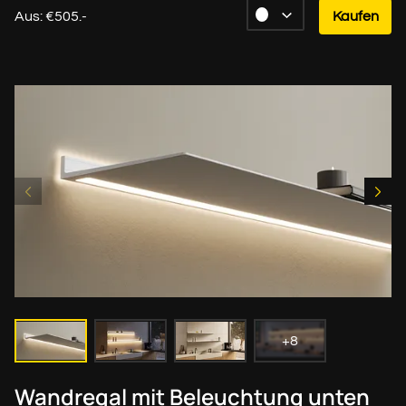
Aus: €505.-
Kaufen
+8
Wandregal mit Beleuchtung unten