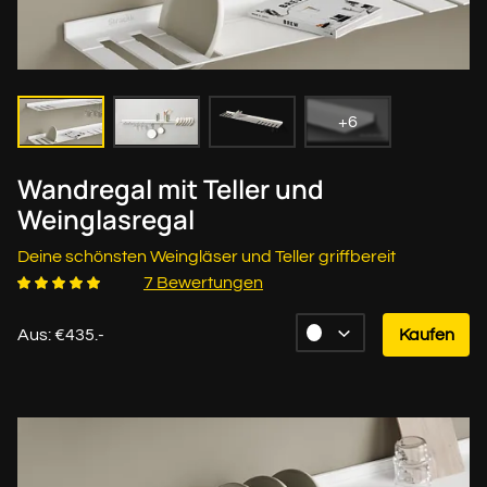
+6
Wandregal mit Teller und
Weinglasregal
Deine schönsten Weingläser und Teller griffbereit
7 Bewertungen
Aus: €435.-
Kaufen