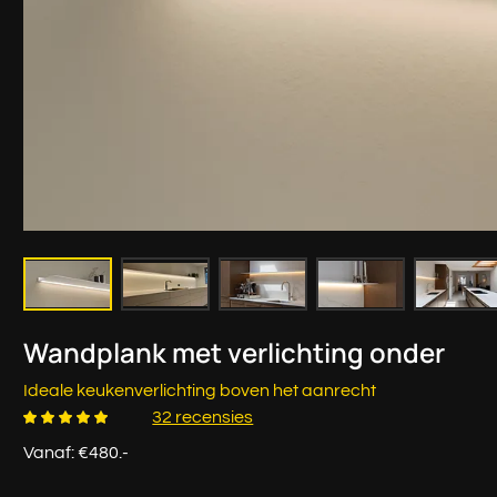
Wandplank met verlichting onder
Ideale keukenverlichting boven het aanrecht
32 recensies
Vanaf: €480.-