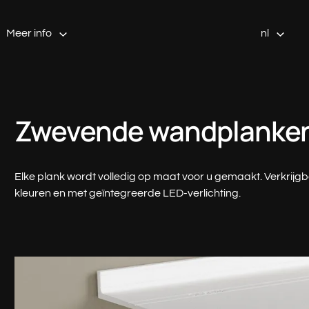
Meer info
nl
Zwevende wandplanke
Elke plank wordt volledig op maat voor u gemaakt. Verkrijgb
kleuren en met geïntegreerde LED-verlichting.