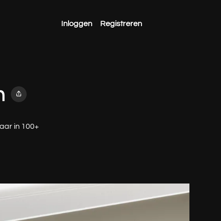
Inloggen
Registreren
n
aar in 100+