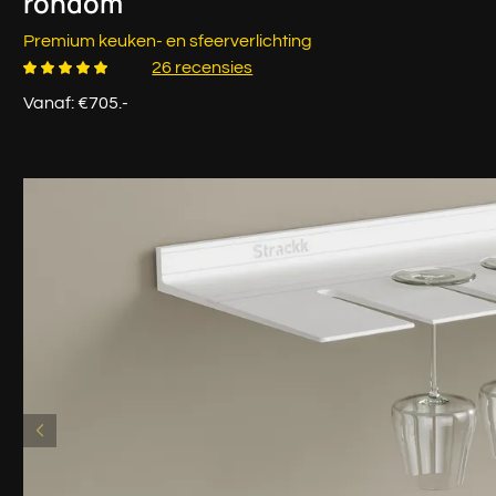
rondom
Premium keuken- en sfeerverlichting
26 recensies
Vanaf: €705.-