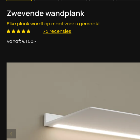
Zwevende wandplank
Elke plank wordt op maat voor u gemaakt
75 recensies
Vanaf: €100.-