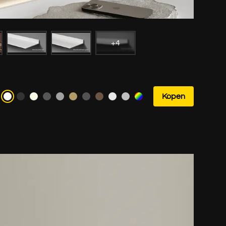
+4
Kopen