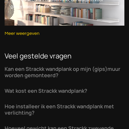
generaties gebruik
Meer weergeven
Veel gestelde vragen
Kan een Strackk wandplank op mijn (gips)muur
worden gemonteerd?
Wat kost een Strackk wandplank?
Hoe installeer ik een Strackk wandplank met
verlichting?
Hoeveel gewicht kan een Strackk zwevende