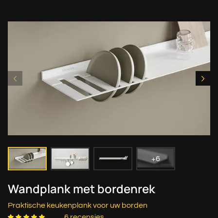
+6
Wandplank met bordenrek
Praktische keukenplank voor uw borden
6 recensies