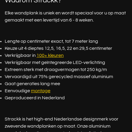
Waarom Strackk?
Elke wandplank is uniek en wordt speciaal voor u op maat
gemaakt met een levertijd van 6 - 8 weken.
Lengte op centimeter exact, tot 7 meter lang
Keuze uit 4 dieptes 12,5, 16,5, 22 en 29,5 centimeter
Verkrijgbaar in
100+ kleuren
Verkrijgbaar met geïntegreerde LED-verlichting
Extreem sterk met draagvermogen tot 250 kg/m
Vervaardigd uit 75% gerecycled massief aluminium
Gaat generaties lang mee
Eenvoudige
montage
Geproduceerd in Nederland
Strackk is het high-end Nederlandse designmerk voor
zwevende wandplanken op maat. Onze aluminium