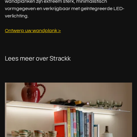
wandplanken zijn extreem sterk, minimalistisch
vormgegeven en verkrijgbaar met geïntegreerde LED-
verlichting.
Ontwerp uw wandplank >
Lees meer over Strackk