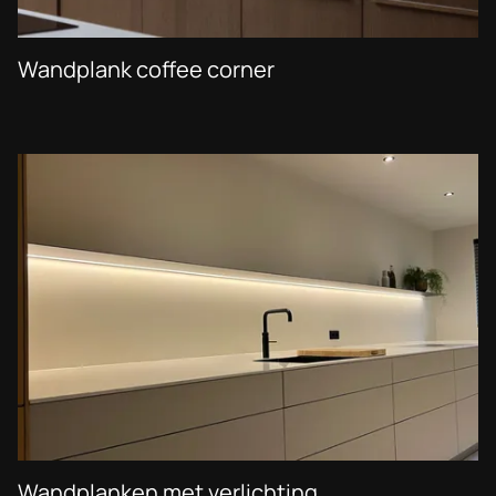
Wandplank coffee corner
Wandplanken met verlichting