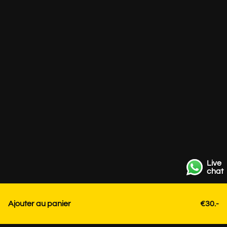
Live
chat
Ajouter au panier
€30.-