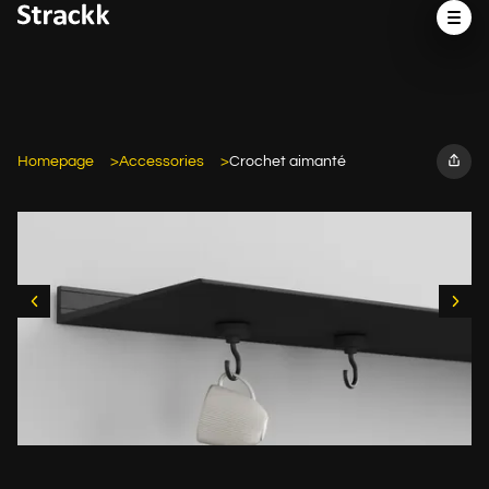
Homepage
Accessories
Crochet aimanté