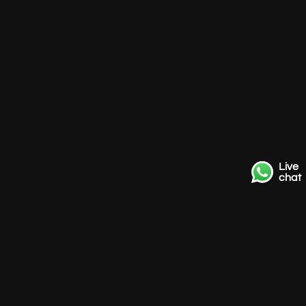
Live
chat