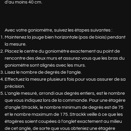
d'au moins 40 cm.
Avec votre goniomètre, suivez les étapes suivantes :
Maintenez la jauge bien horizontale (pas de biais) pendant
la mesure.
Placez le centre du goniomètre exactement au point de
rencontre des deux murs et assurez-vous que les bras du
goniomètre sont alignés avec les murs.
Lisez le nombre de degrés de l'angle.
Effectuez la mesure plusieurs fois pour vous assurer de sa
précision.
L'angle mesuré, arrondi aux degrés entiers, est le nombre
que vous indiquez lors de la commande. Pour une étagère
d'angle Strackk, le nombre minimum de degrés est de 75
et le nombre maximum de 175. Strackk veille à ce que les
étagères soient coupées à l'onglet exactement au milieu
de cet angle, de sorte que vous obteniez une étagère