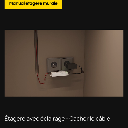
Manual étagère murale
Étagère avec éclairage - Cacher le câble