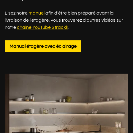
Lisez notre
manuel
afin d'être bien préparé avant la
livraison de l'étagère. Vous trouverez d'autres vidéos sur
notre
chaîne YouTube Strackk
.
Manual étagère avec éclairage