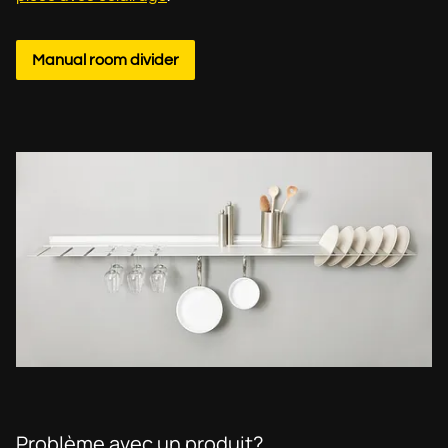
Manual room divider
Problème avec un produit?