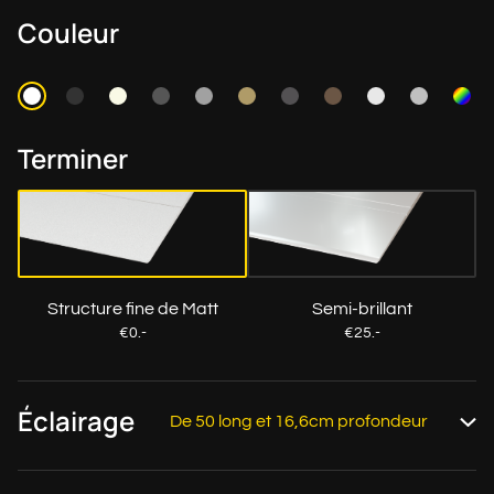
Couleur
Terminer
Structure fine de Matt
Semi-brillant
€0.-
€25.-
Éclairage
De 50 long et 16,6cm profondeur