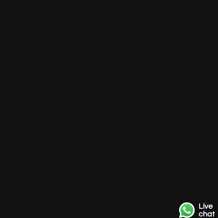
Live
chat