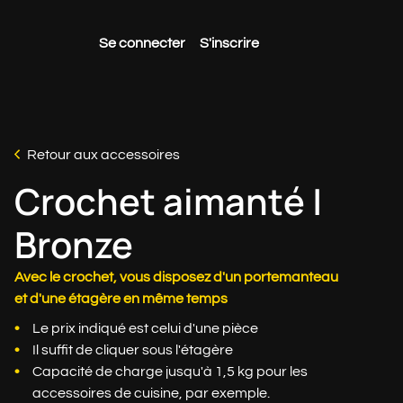
Se connecter
S'inscrire
Retour aux accessoires
Crochet aimanté |
Bronze
Avec le crochet, vous disposez d'un portemanteau
et d'une étagère en même temps
Le prix indiqué est celui d'une pièce
Il suffit de cliquer sous l'étagère
Capacité de charge jusqu'à 1,5 kg pour les
accessoires de cuisine, par exemple.