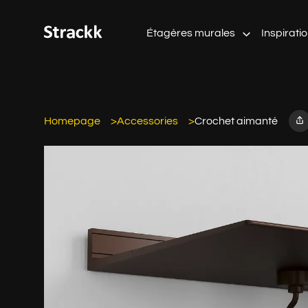
Étagères murales
Inspirati
Homepage
Accessories
Crochet aimanté