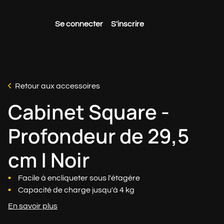
Se connecter
S'inscrire
Retour aux accessoires
Cabinet Square -
Profondeur de 29,5
cm | Noir
Facile à encliqueter sous l'étagère
Capacité de charge jusqu'à 4 kg
En savoir plus