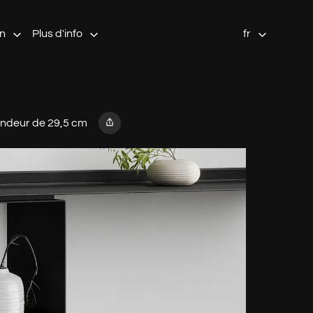
on
Plus d'info
fr
ondeur de 29,5 cm