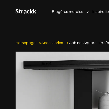
Étagères murales
Inspirati
Homepage
Accessories
Cabinet Square - Prof