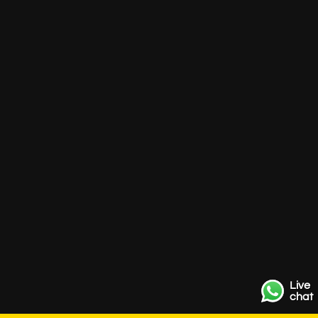
Live
chat