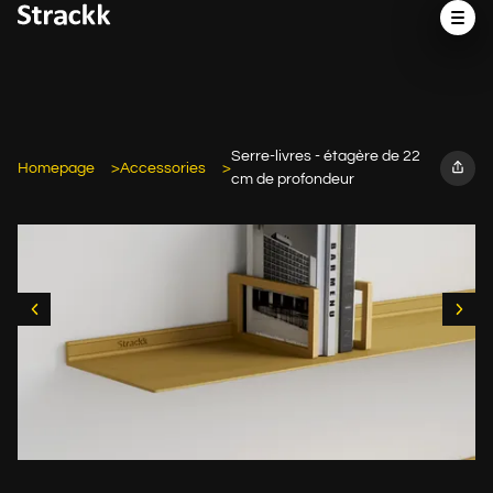
Serre-livres - étagère de 22
Homepage
Accessories
cm de profondeur