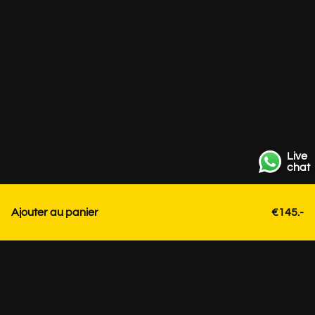
Live
chat
Ajouter au panier
€145.-