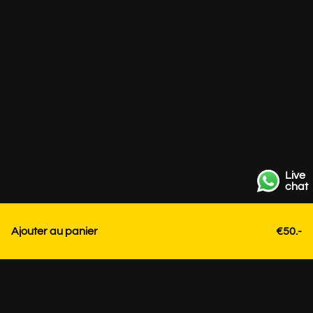
Live
chat
Ajouter au panier
€50.-