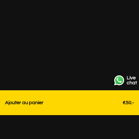
Live
chat
Ajouter au panier
€50.-