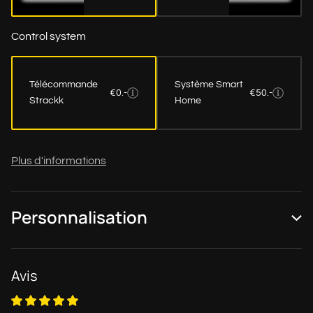
Control system
Télécommande
Système Smart
€0.-
€50.-
Strackk
Home
Plus d'informations
Personnalisation
Avis