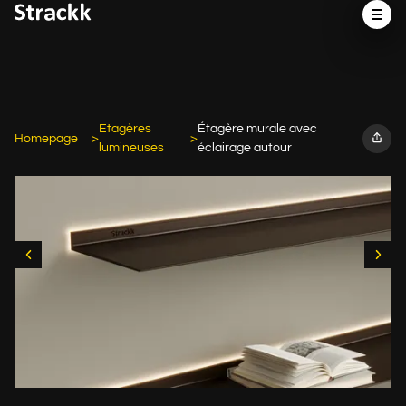
Etagères
Étagère murale avec
Homepage
lumineuses
éclairage autour