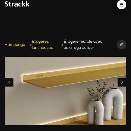
Etagères
Étagère murale avec
Homepage
lumineuses
éclairage autour