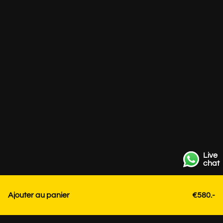
Live
chat
Ajouter au panier
€580.-