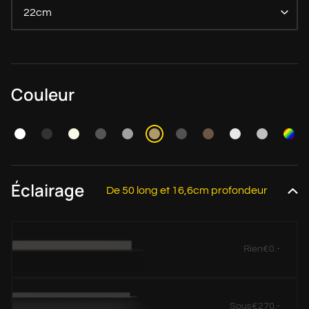
22cm
Couleur
Éclairage
De 50 long et 16,6cm profondeur
Rien
€0.-
Sous
€270.-