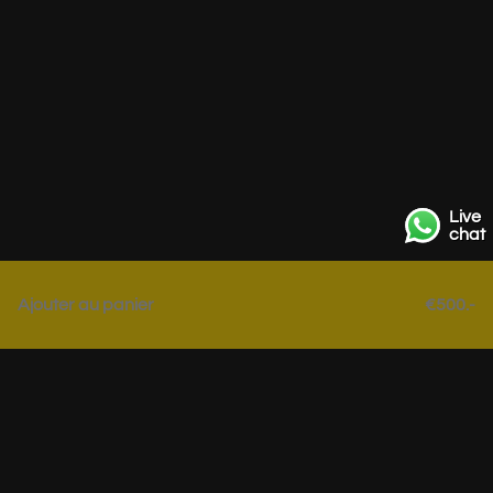
Live
chat
RAL 1018
RAL 1018
Ajouter au panier
€500.-