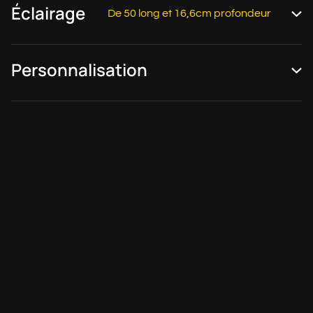
Éclairage
De 50 long et 16,6cm profondeur
Personnalisation
RAL 1016
RAL 1016