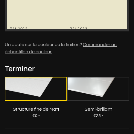
RAL 1013
RAL 1013
Un doute sur la couleur ou la finition?
Commander un
échantillon de couleur
Terminer
Structure fine de Matt
Semi-brillant
€0.-
€25.-
RAL 1015
RAL 1015