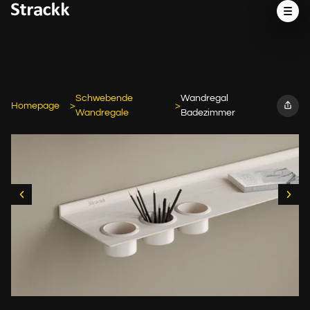
Schwebende
Wandregal
Homepage
Wandregale
Badezimmer