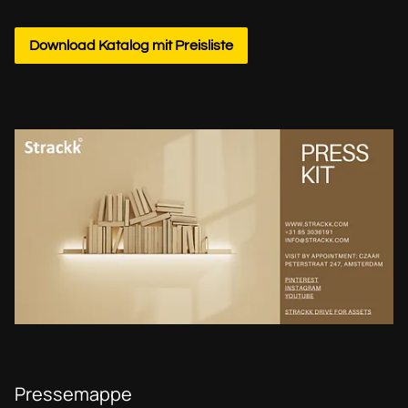
Download Katalog mit Preisliste
Pressemappe