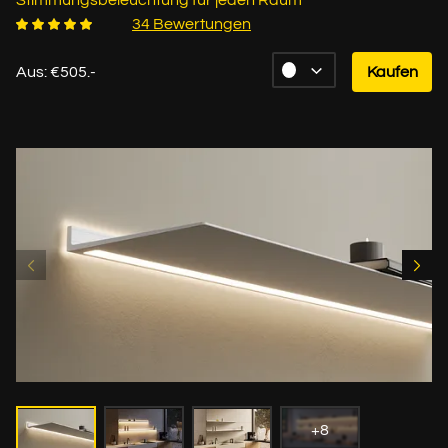
Stimmungsbeleuchtung für jeden Raum
34 Bewertungen
Aus: €505.-
Kaufen
+8