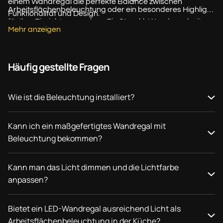
einem Wandregal die perfekte Balance zwischen
Arbeitsflächenbeleuchtung oder ein besonderes Highlight
Funktionalität und Design.
für Ihre Einrichtung suchen: Ein Strackk Wandregal mit
Mehr anzeigen
Beleuchtung wird präzise nach Ihren Wünschen gefertigt
und fügt sich perfekt in Ihren Raum ein.
Häufig gestellte Fragen
Wie ist die Beleuchtung installiert?
Kann ich ein maßgefertigtes Wandregal mit
Beleuchtung bekommen?
Kann man das Licht dimmen und die Lichtfarbe
anpassen?
Bietet ein LED-Wandregal ausreichend Licht als
Arbeitsflächenbeleuchtung in der Küche?