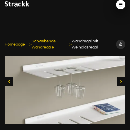
Schwebende
Wandregal mit
Homepage
Wandregale
Weinglasregal