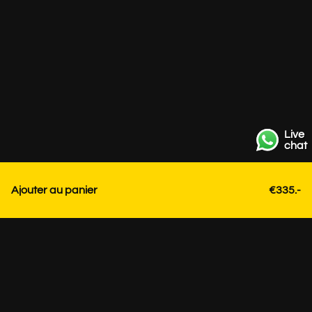
Live
chat
Ajouter au panier
€335.-