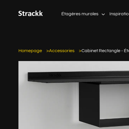
Étagères murales
Inspirati
Homepage
Accessories
Cabinet Rectangle - É