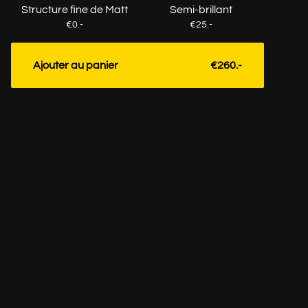
Structure fine de Matt
Semi-brillant
€0.-
€25.-
Ajouter au panier
€260.-