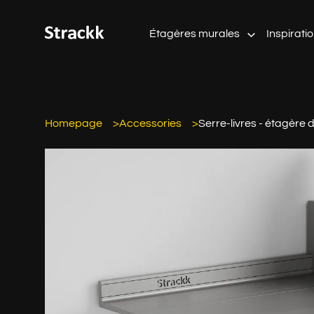
Étagères murales
Inspirati
Homepage
Accessories
Serre-livres - étagère