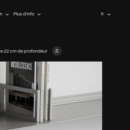
on
Plus d'info
fr
 de 22 cm de profondeur