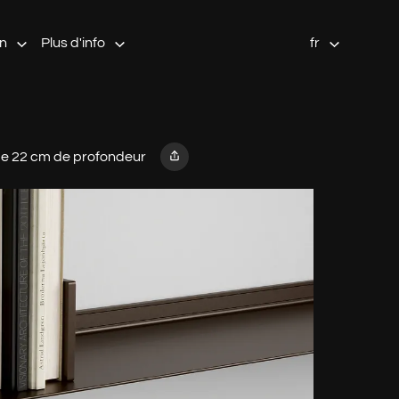
on
Plus d'info
fr
 de 22 cm de profondeur