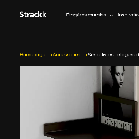
Étagères murales
Inspirati
Homepage
Accessories
Serre-livres - étagère