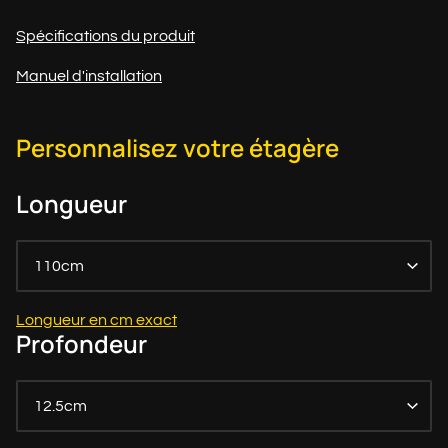
Spécifications du produit
Manuel d'installation
Personnalisez votre étagère
Longueur
110cm
Longueur en cm exact
Profondeur
12.5cm