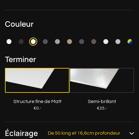
Couleur
Terminer
Structure fine de Matt
Semi-brillant
€0.-
€25.-
Éclairage
De 50 long et 16,6cm profondeur