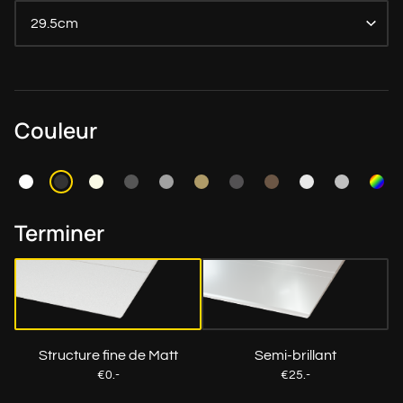
29.5cm
Couleur
Terminer
Structure fine de Matt
Semi-brillant
€0.-
€25.-