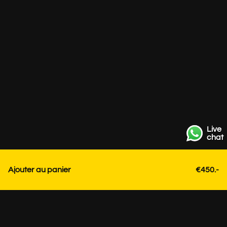
Live
chat
Ajouter au panier
€450.-