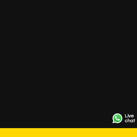
Live
chat