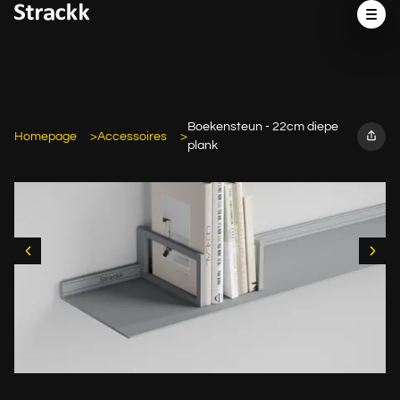
Boekensteun - 22cm diepe
Homepage
Accessoires
plank