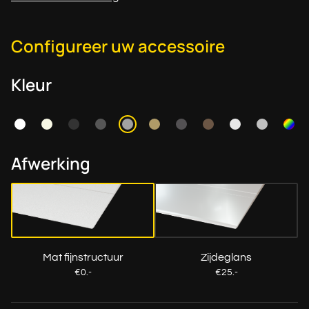
Configureer uw accessoire
Kleur
Afwerking
Mat fijnstructuur
Zijdeglans
€0.-
€25.-