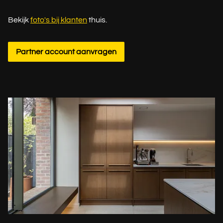
Bekijk
foto's bij klanten
thuis.
Partner account aanvragen