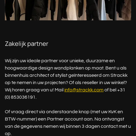
Zakelijk partner
Wij zijn uw ideale partner voor unieke, duurzame en
hoogwaardige design wandplanken op maat. Bent u als
binnenhuis architect of stylist geïnteresseerd om Strackk
op te nemen in uw projecten? Of als reseller in uw winkel?
Wij horen graag van u! Mail
info@strackk.com
of bel +31
(0) 853036191.
Of vraag direct via onderstaande knop (met uw KvK en
BTW-nummer) een Partner account aan. Na ontvangst
van de gegevens nemen wij binnen 3 dagen contact met u
op.