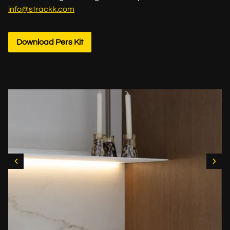
info@strackk.com
Download Pers Kit