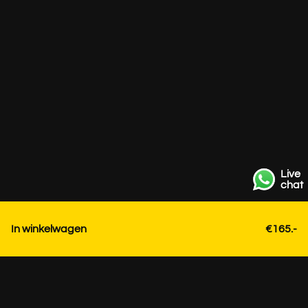
Live
chat
In winkelwagen
€165.-