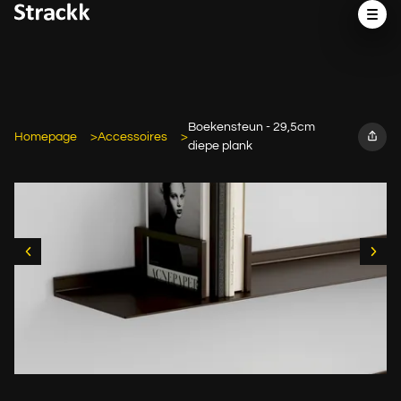
Boekensteun - 29,5cm
Homepage
Accessoires
diepe plank