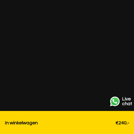
Live
chat
In winkelwagen
€240.-