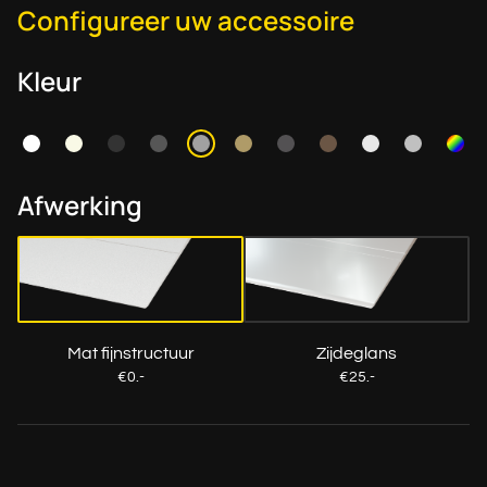
Configureer uw accessoire
Kleur
Afwerking
Mat fijnstructuur
Zijdeglans
€0.-
€25.-