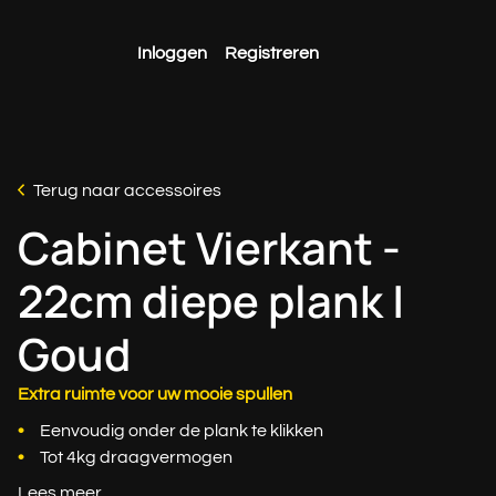
Inloggen
Registreren
Terug naar accessoires
Cabinet Vierkant -
22cm diepe plank |
Goud
Extra ruimte voor uw mooie spullen
Eenvoudig onder de plank te klikken
Tot 4kg draagvermogen
Lees meer