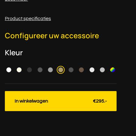
Product specificaties
Configureer uw accessoire
Kleur
In winkelwagen
€295.-