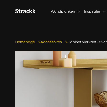
Wandplanken
Inspiratie
Homepage
Accessoires
Cabinet Vierkant - 22c