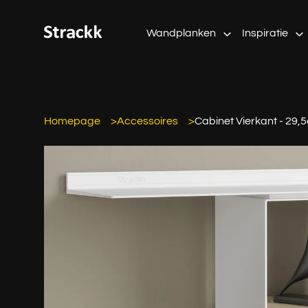
Wandplanken
Inspiratie
Homepage
Accessoires
Cabinet Vierkant - 29,