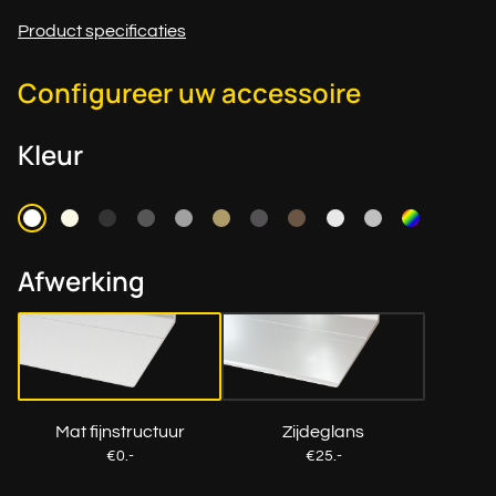
Product specificaties
Configureer uw accessoire
Kleur
Afwerking
Mat fijnstructuur
Zijdeglans
€0.-
€25.-