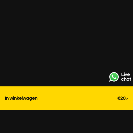
Live
chat
In winkelwagen
€20.-