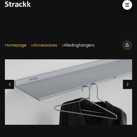
Homepage
Accessoires
Kledinghangers