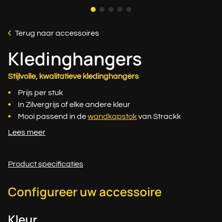
Terug naar accessoires
Kledinghangers
Stijlvolle, kwalitatieve kledinghangers
Prijs per stuk
In Zilvergrijs of elke andere kleur
Mooi passend in de
wandkapstok
van Strackk
Lees meer
Product specificaties
Configureer uw accessoire
Kleur