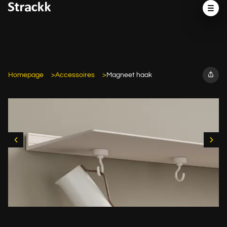
Homepage
Accessoires
Magneet haak