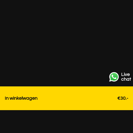
Live
chat
In winkelwagen
€30.-