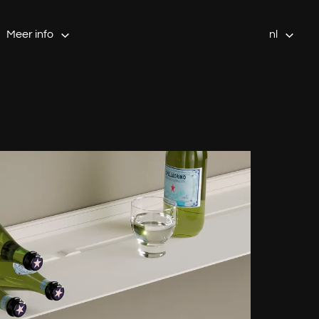
Meer info
nl