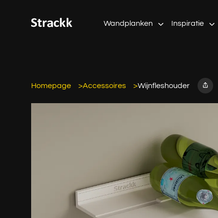
Wandplanken
Inspiratie
Homepage
Accessoires
Wijnfleshouder