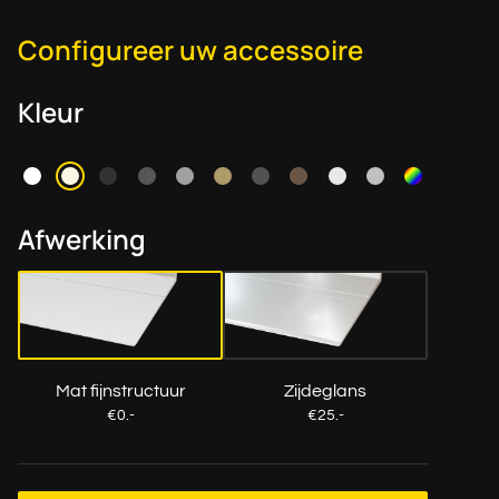
Configureer uw accessoire
Kleur
Afwerking
Mat fijnstructuur
Zijdeglans
€0.-
€25.-