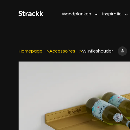
Wandplanken
Inspiratie
Homepage
Accessoires
Wijnfleshouder