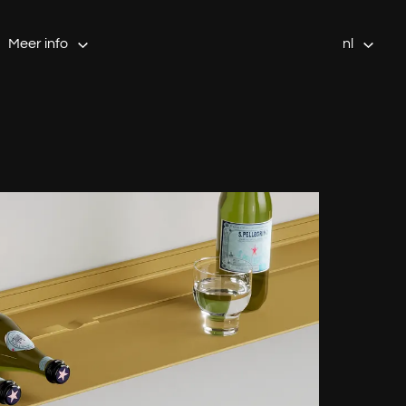
Meer info
nl