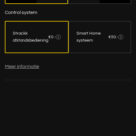
Control system
Strackk
Smart Home
€0.-
€50.-
afstandsbediening
systeem
Meer informatie