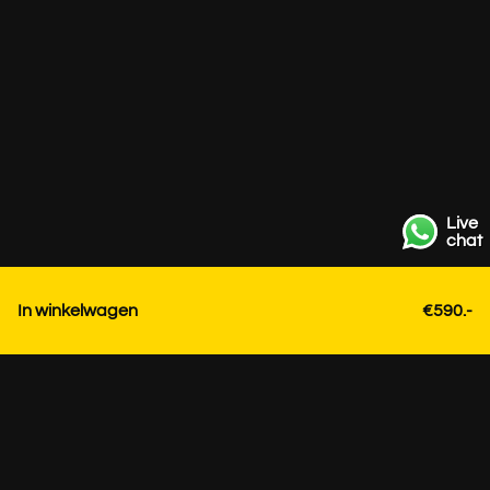
Live
chat
In winkelwagen
€590.-