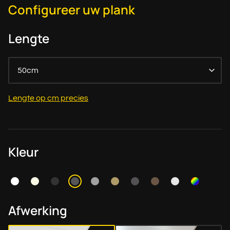
Configureer uw plank
Lengte
50cm
Lengte op cm precies
Kleur
Afwerking