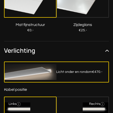
Mat fijnstructuur
Zijdeglans
€0.-
€25.-
Verlichting
Licht onder en rondom
€470.-
Kabel positie
Links
Rechts