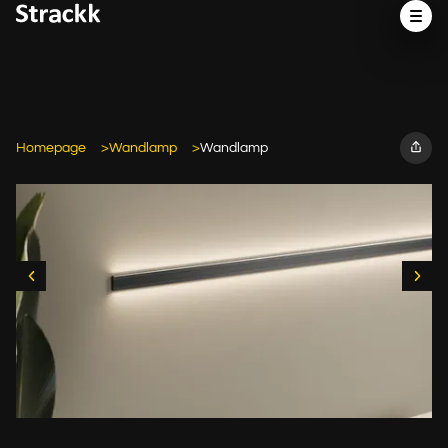
Homepage
Wandlamp
Wandlamp