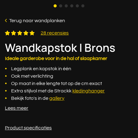
Terug naar wandplanken
28 recensies
Wandkapstok | Brons
Ideale garderobe voor in de hal of slaapkamer
Legplank en kapstok in één
Ook met verlichting
Op maat in elke lengte tot op de cm exact
Extra stijlvol met de Strackk
kledinghanger
Bekijk foto's in de
gallery
Lees meer
Product specificaties