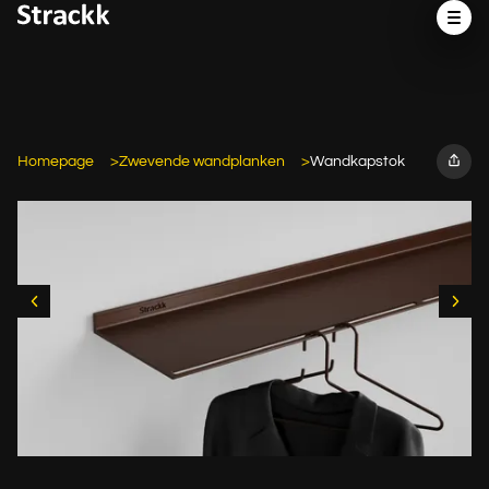
Homepage
Zwevende wandplanken
Wandkapstok