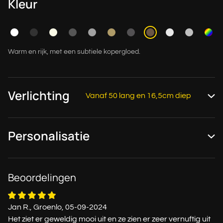
Kleur
Warm en rijk, met een subtiele kopergloed.
Verlichting
Vanaf 50 lang en 16,5cm diep
Personalisatie
Beoordelingen
Jan R., Groenlo, 05-09-2024
Het ziet er geweldig mooi uit en ze zien er zeer vernuftig uit