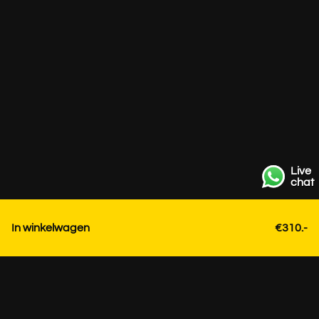
Live
chat
In winkelwagen
€310.-