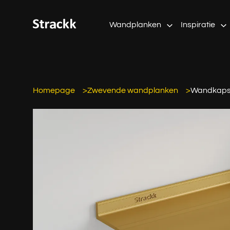
Wandplanken
Inspiratie
Homepage
Zwevende wandplanken
Wandkaps