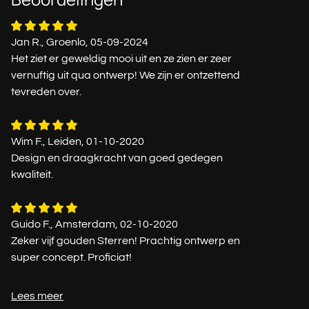
Jan R., Groenlo, 05-09-2024
Het ziet er geweldig mooi uit en ze zien er zeer
vernuftig uit qua ontwerp! We zijn er ontzettend
tevreden over.
Wim F., Leiden, 01-10-2020
Design en draagkracht van goed gedegen
kwaliteit.
Guido F., Amsterdam, 02-10-2020
Zeker vijf gouden Sterren! Prachtig ontwerp en
super concept. Proficiat!
Lees meer