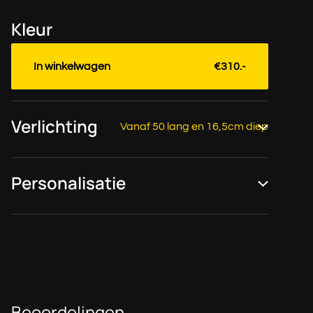
Kleur
In winkelwagen
€310.-
Verlichting
Vanaf 50 lang en 16,5cm diep
Personalisatie
Beoordelingen