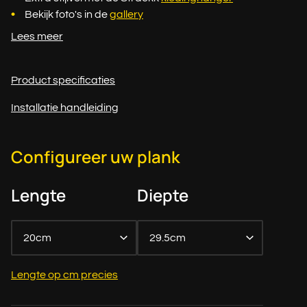
Bekijk foto's in de
gallery
Lees meer
Product specificaties
Installatie handleiding
Configureer uw plank
Lengte
Diepte
20cm
29.5cm
Lengte op cm precies