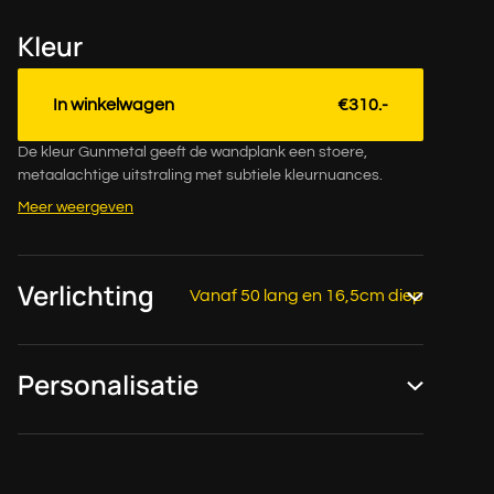
Kleur
In winkelwagen
€310.-
De kleur Gunmetal geeft de wandplank een stoere,
metaalachtige uitstraling met subtiele kleurnuances.
Meer weergeven
Verlichting
Vanaf 50 lang en 16,5cm diep
Personalisatie