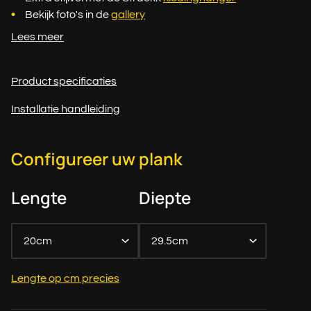
Bekijk foto's in de
gallery
Lees meer
Product specificaties
Installatie handleiding
Configureer uw plank
Lengte
Diepte
20cm
29.5cm
Lengte op cm precies