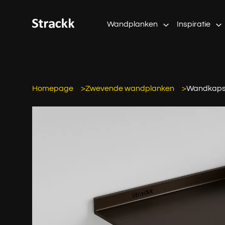
Wandplanken
Inspiratie
Homepage
Zwevende wandplanken
Wandkaps