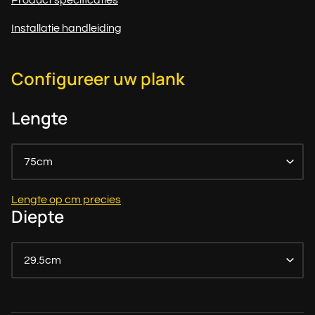
Product specificaties
Installatie handleiding
Configureer uw plank
Lengte
75cm
Lengte op cm precies
Diepte
29.5cm