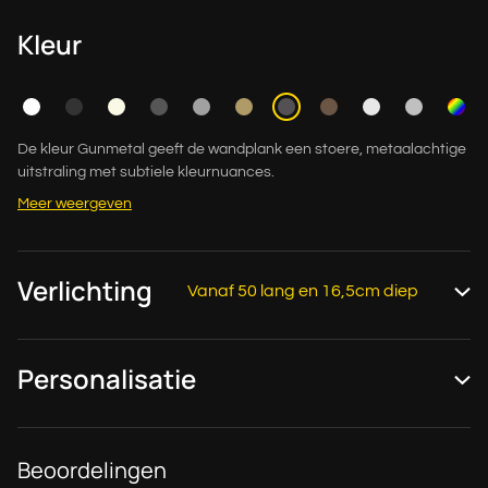
Kleur
De kleur Gunmetal geeft de wandplank een stoere, metaalachtige
uitstraling met subtiele kleurnuances.
Meer weergeven
Verlichting
Vanaf 50 lang en 16,5cm diep
Personalisatie
Beoordelingen