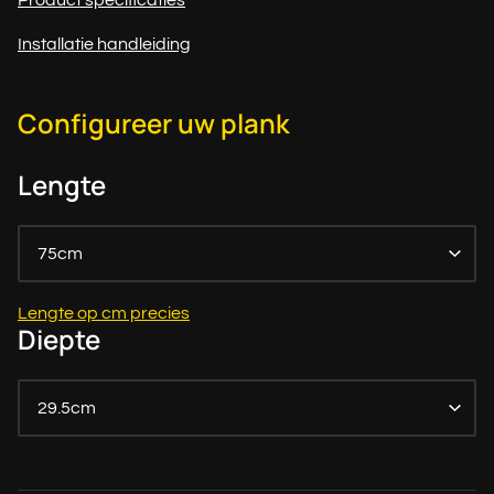
Product specificaties
Installatie handleiding
Configureer uw plank
Lengte
75cm
Lengte op cm precies
Diepte
29.5cm