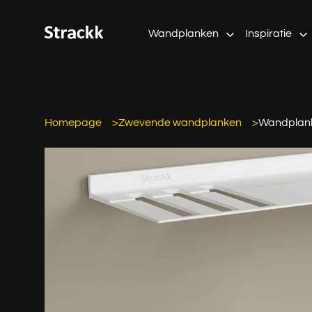
Wandplanken
Inspiratie
Homepage
Zwevende wandplanken
Wandplank