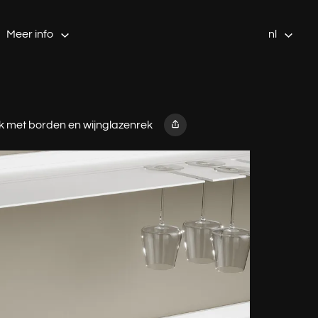
Meer info
nl
 met borden en wijnglazenrek