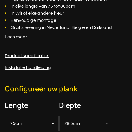
In elke lengte van 75 tot 800cm
In Wit of elke andere kleur
Eenvoudige montage
Gratis levering in Nederland, België en Duitsland
Lees meer
Product specificaties
Installatie handleiding
Configureer uw plank
Lengte
Diepte
75cm
29.5cm