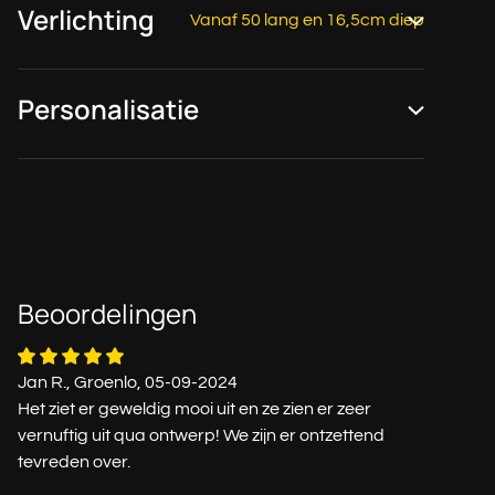
Verlichting
Vanaf 50 lang en 16,5cm diep
Personalisatie
Beoordelingen
Jan R., Groenlo, 05-09-2024
Het ziet er geweldig mooi uit en ze zien er zeer
vernuftig uit qua ontwerp! We zijn er ontzettend
tevreden over.