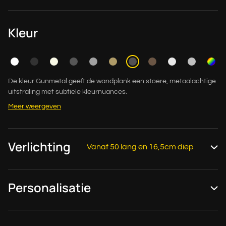
Kleur
De kleur Gunmetal geeft de wandplank een stoere, metaalachtige
uitstraling met subtiele kleurnuances.
Meer weergeven
Verlichting
Vanaf 50 lang en 16,5cm diep
Personalisatie