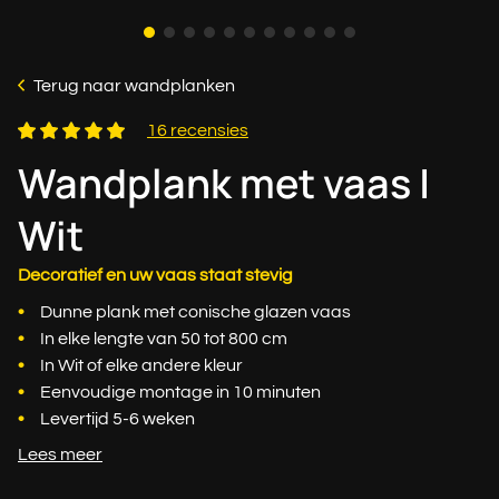
Terug naar wandplanken
16 recensies
Wandplank met vaas |
Wit
Decoratief en uw vaas staat stevig
Dunne plank met conische glazen vaas
In elke lengte van 50 tot 800 cm
In Wit of elke andere kleur
Eenvoudige montage in 10 minuten
Levertijd 5-6 weken
Lees meer