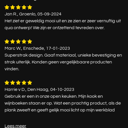
Jan R., Groenlo, 05-09-2024
Het ziet er geweldig mooi uit en ze zien er zeer vernuftig uit
qua ontwerp! We zijn er ontzettend tevreden over.
Marc W., Enschede, 17-01-2023
Superstrak design. Gaaf materiaal, unieke bevestiging en
strak uiterlijk. Konden geen vergelijkbaare producten
vinden.
Harrie v D., Den Haag, 04-10-2023
Gebruik er een in onze open keuken. Mijn kook en
wijnboeken staan er op. Wat een prachtig product, als de
plank zweeft en geeft gelijk mooi licht op mijn werkblad
Lees meer