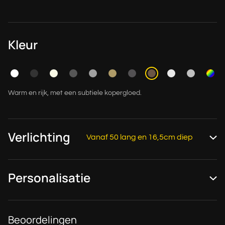
Kleur
Warm en rijk, met een subtiele kopergloed.
Verlichting
Vanaf 50 lang en 16,5cm diep
Personalisatie
Beoordelingen