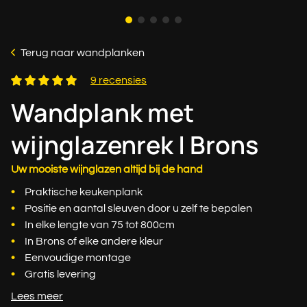
Terug naar wandplanken
9 recensies
Wandplank met
wijnglazenrek | Brons
Uw mooiste wijnglazen altijd bij de hand
Praktische keukenplank
Positie en aantal sleuven door u zelf te bepalen
In elke lengte van 75 tot 800cm
In Brons of elke andere kleur
Eenvoudige montage
Gratis levering
Lees meer