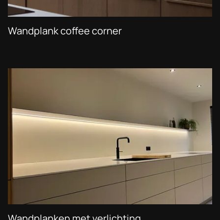
Wandplank coffee corner
Wandplanken met verlichting