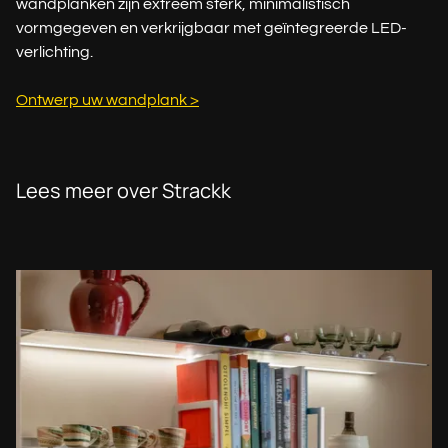
wandplanken zijn extreem sterk, minimalistisch
vormgegeven en verkrijgbaar met geïntegreerde LED-
verlichting.
Ontwerp uw wandplank >
Lees meer over Strackk