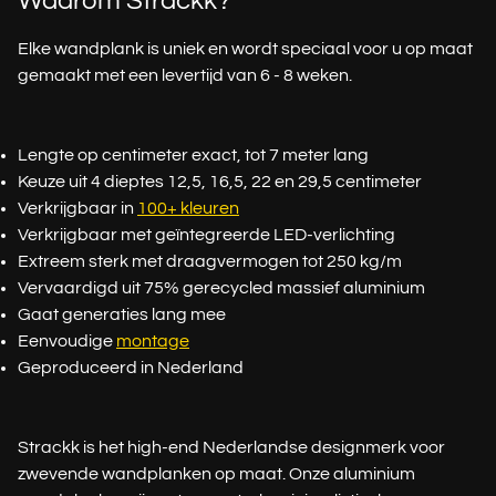
Waarom Strackk?
Elke wandplank is uniek en wordt speciaal voor u op maat
gemaakt met een levertijd van 6 - 8 weken.
Lengte op centimeter exact, tot 7 meter lang
Keuze uit 4 dieptes 12,5, 16,5, 22 en 29,5 centimeter
Verkrijgbaar in
100+ kleuren
Verkrijgbaar met geïntegreerde LED-verlichting
Extreem sterk met draagvermogen tot 250 kg/m
Vervaardigd uit 75% gerecycled massief aluminium
Gaat generaties lang mee
Eenvoudige
montage
Geproduceerd in Nederland
Strackk is het high-end Nederlandse designmerk voor
zwevende wandplanken op maat. Onze aluminium