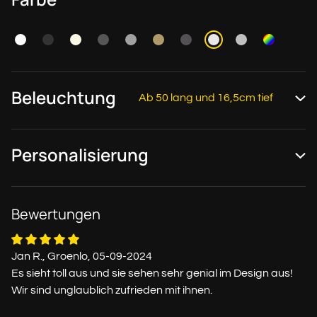
Beleuchtung
Ab 50 lang und 16,5cm tief
Personalisierung
Bewertungen
Jan R., Groenlo, 05-09-2024
Es sieht toll aus und sie sehen sehr genial im Design aus!
Wir sind unglaublich zufrieden mit ihnen.