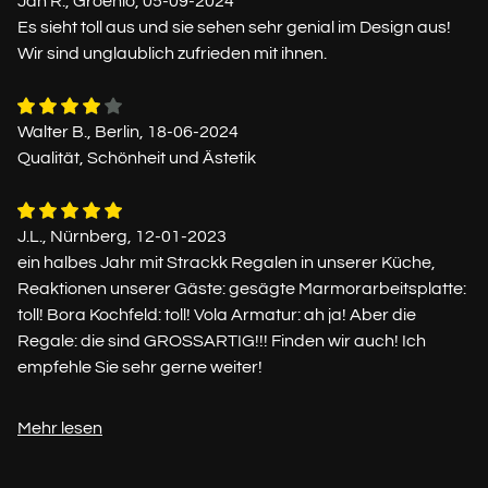
Jan R., Groenlo, 05-09-2024
Es sieht toll aus und sie sehen sehr genial im Design aus!
Wir sind unglaublich zufrieden mit ihnen.
Walter B., Berlin, 18-06-2024
Qualität, Schönheit und Ästetik
J.L., Nürnberg, 12-01-2023
ein halbes Jahr mit Strackk Regalen in unserer Küche,
Reaktionen unserer Gäste: gesägte Marmorarbeitsplatte:
toll! Bora Kochfeld: toll! Vola Armatur: ah ja! Aber die
Regale: die sind GROSSARTIG!!! Finden wir auch! Ich
empfehle Sie sehr gerne weiter!
Mehr lesen