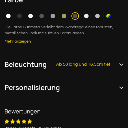
Die Farbe Gunmetal verleiht dem Wandregal einen robusten,
metallischen Look mit subtilen Farbnuancen.
Mehr anzeigen
Beleuchtung
Ab 50 lang und 16,5cm tief
Personalisierung
Bewertungen